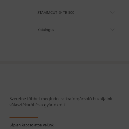
STAMMCUT ® TE 500
Katalógus
Szeretne többet megtudni szikraforgácsoló huzaljaink
választékáról és a gyártókról?
Lépjen kapcsolatba velünk