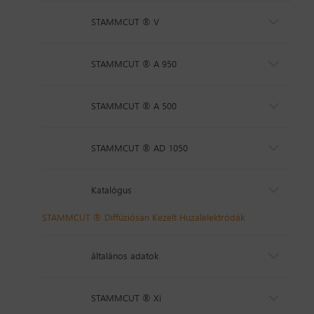
STAMMCUT ® V
STAMMCUT ® A 950
STAMMCUT ® A 500
STAMMCUT ® AD 1050
Katalógus
STAMMCUT ® Diffúziósan Kezelt Huzalelektródák
általános adatok
STAMMCUT ® Xi