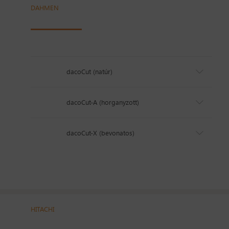
DAHMEN
dacoCut (natúr)
dacoCut-A (horganyzott)
dacoCut-X (bevonatos)
HITACHI