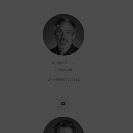
Robert Ruess
Értékesítés
+436604561332