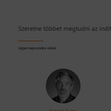
Szeretne többet megtudni az indí
Lépjen kapcsolatba velünk
Robert Ruess