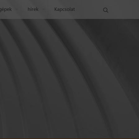
 gépek
hírek
Kapcsolat