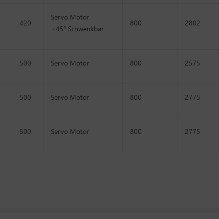
Servo Motor
420
800
2802
+45° Schwenkbar
500
Servo Motor
800
2575
500
Servo Motor
800
2775
500
Servo Motor
800
2775