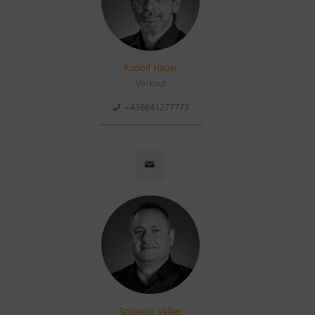
Rudolf Hauer
Verkauf
+436641277773
Szabolcs Völker