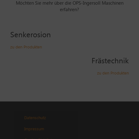
Möchten Sie mehr über die OPS-Ingersoll Maschinen
erfahren?
Senkerosion
zu den Produkten
Frästechnik
zu den Produkten
Datenschutz
Impressum