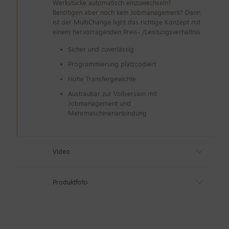
Werkstücke automatisch einzuwechseln?
Benötigen aber noch kein Jobmanagement? Dann
ist der MultiChange light das richtige Konzept mit
einem hervorragenden Preis- /Leistungsverhältnis.
Sicher und zuverlässig
Programmierung platzcodiert
Hohe Transfergewichte
Ausbaubar zur Vollversion mit
Jobmanagement und
Mehrmaschinenanbindung
Video
Produktfoto