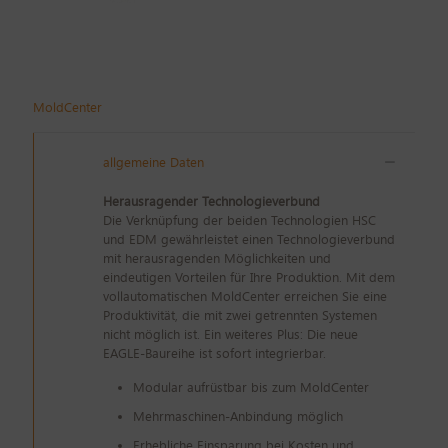
MoldCenter
allgemeine Daten
Herausragender Technologieverbund
Die Verknüpfung der beiden Technologien HSC
und EDM gewährleistet einen Technologieverbund
mit herausragenden Möglichkeiten und
eindeutigen Vorteilen für Ihre Produktion. Mit dem
vollautomatischen MoldCenter erreichen Sie eine
Produktivität, die mit zwei getrennten Systemen
nicht möglich ist. Ein weiteres Plus: Die neue
EAGLE-Baureihe ist sofort integrierbar.
Modular aufrüstbar bis zum MoldCenter
Mehrmaschinen-Anbindung möglich
Erhebliche Einsparung bei Kosten und