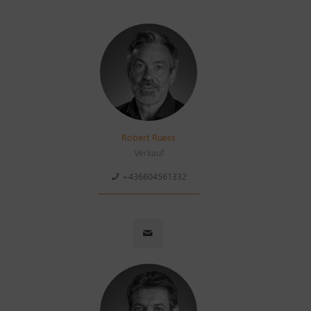
Robert Ruess
Verkauf
+436604561332