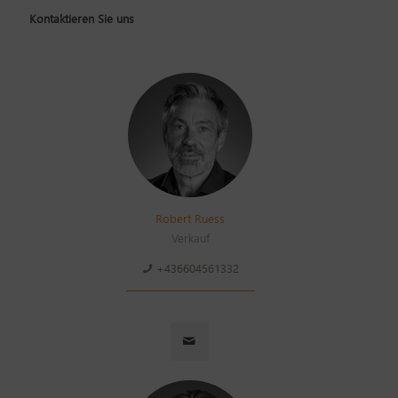
Kontaktieren Sie uns
Robert Ruess
Verkauf
+436604561332