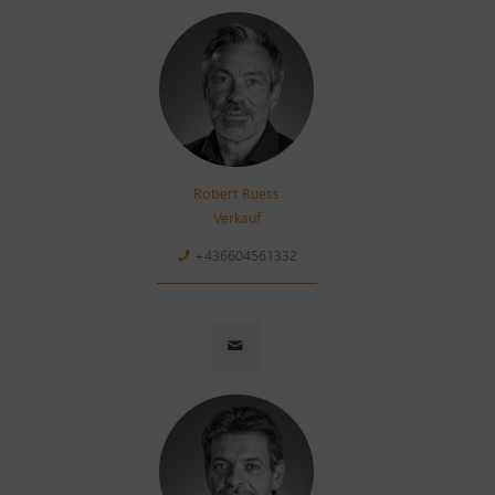
Robert Ruess
Verkauf
+436604561332