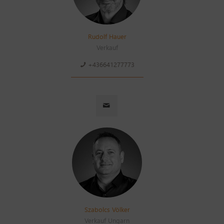
Rudolf Hauer
Verkauf
+436641277773
Szabolcs Völker
Verkauf Ungarn