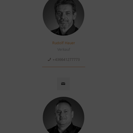
Rudolf Hauer
Verkauf
+436641277773