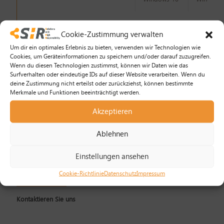
Cookie-Zustimmung verwalten
Katalog
Um dir ein optimales Erlebnis zu bieten, verwenden wir Technologien wie
Cookies, um Geräteinformationen zu speichern und/oder darauf zuzugreifen.
Wenn du diesen Technologien zustimmst, können wir Daten wie das
Surfverhalten oder eindeutige IDs auf dieser Website verarbeiten. Wenn du
deine Zustimmung nicht erteilst oder zurückziehst, können bestimmte
Merkmale und Funktionen beeinträchtigt werden.
Akzeptieren
Ablehnen
Einstellungen ansehen
Sie haben Fragen zur Automation von OPS-Ingersoll?
Cookie-Richtlinie
Datenschutz
Impressum
Kontaktieren Sie uns