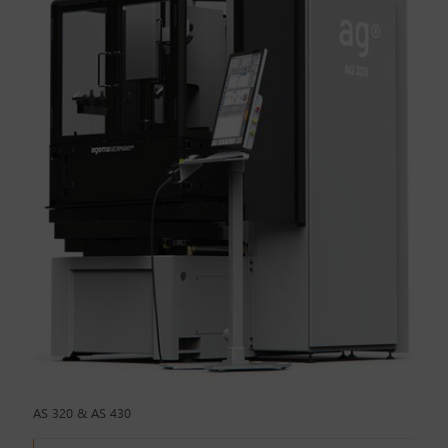
AS 320 & AS 430