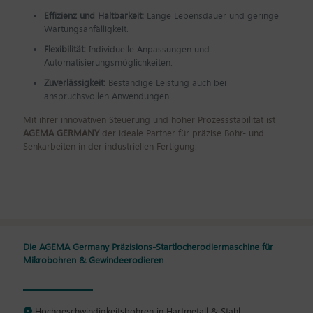
Effizienz und Haltbarkeit:
Lange Lebensdauer und geringe
Wartungsanfälligkeit.
Flexibilität:
Individuelle Anpassungen und
Automatisierungsmöglichkeiten.
Zuverlässigkeit:
Beständige Leistung auch bei
anspruchsvollen Anwendungen.
Mit ihrer innovativen Steuerung und hoher Prozessstabilität ist
AGEMA GERMANY
der ideale Partner für präzise Bohr- und
Senkarbeiten in der industriellen Fertigung.
Die AGEMA Germany Präzisions-Startlocherodiermaschine für
Mikrobohren & Gewindeerodieren
Hochgeschwindigkeitsbohren in Hartmetall & Stahl