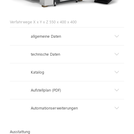
Verfahrwege X x Y x Z 550 x 400 x 400
allgemeine Daten
technische Daten
Katalog
Aufstellplan (PDF)
Automationserweiterungen
Ausstattung