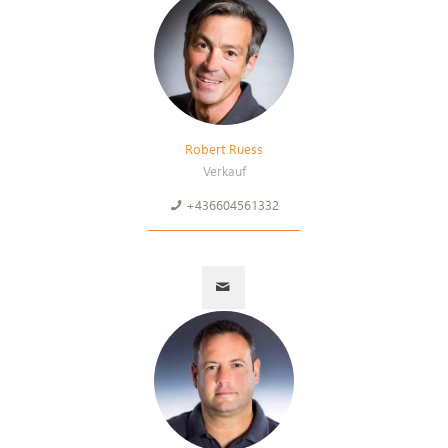
Robert Ruess
Verkauf
+436604561332