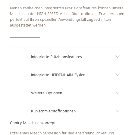
Neben zahlreichen integrierten Präzisionsfeatures können unsere
Maschinen der HIGH SPEED V-Line über optionale Erweiterungen
perfekt auf Ihren speziellen Anwendungsfall zugeschnitten
ausgestattet werden.
Integrierte Präzisionsfeatures
Integrierte HEIDENHAIN-Zyklen
Weitere Optionen
Kühlschmierstoffoptionen
Gantry Maschinen­konzept
Exzellentes Maschinendesign für Bedienerfreundlichkeit und