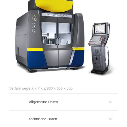
Verfahrwege X x Y x Z 800 x 600 x 500
allgemeine Daten
technische Daten