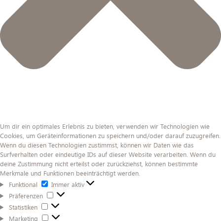
Um dir ein optimales Erlebnis zu bieten, verwenden wir Technologien wie
Cookies, um Geräteinformationen zu speichern und/oder darauf zuzugreifen.
Wenn du diesen Technologien zustimmst, können wir Daten wie das
Surfverhalten oder eindeutige IDs auf dieser Website verarbeiten. Wenn du
deine Zustimmung nicht erteilst oder zurückziehst, können bestimmte
Merkmale und Funktionen beeinträchtigt werden.
Funktional
Funktional
Immer aktiv
Präferenzen
Präferenzen
Statistiken
Statistiken
Marketing
Marketing