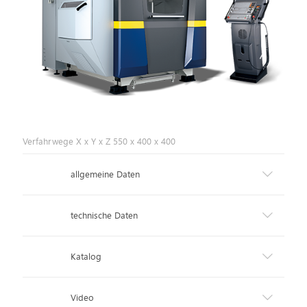
Verfahrwege X x Y x Z 550 x 400 x 400
allgemeine Daten
technische Daten
Katalog
Video