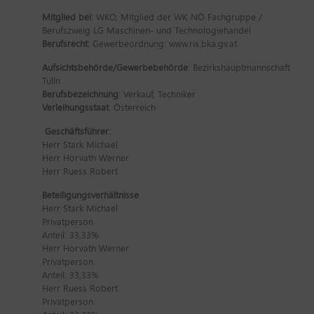
Mitglied bei:
WKO, Mitglied der WK NÖ Fachgruppe /
Berufszweig LG Maschinen- und Technologiehandel
Berufsrecht:
Gewerbeordnung: www.ris.bka.gv.at
Aufsichtsbehörde/Gewerbebehörde
: Bezirkshauptmannschaft
Tulln
Berufsbezeichnung
: Verkauf, Techniker
Verleihungsstaat
: Österreich
Geschäftsführer:
Herr Stark Michael
Herr Horvath Werner
Herr Ruess Robert
Beteiligungsverhältnisse
Herr Stark Michael
Privatperson
Anteil: 33,33%
Herr Horvath Werner
Privatperson
Anteil: 33,33%
Herr Ruess Robert
Privatperson