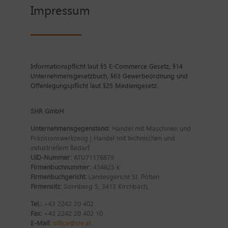
Impressum
Informationspflicht laut §5 E-Commerce Gesetz, §14
Unternehmensgesetzbuch, §63 Gewerbeordnung und
Offenlegungspflicht laut §25 Mediengesetz.
SHR GmbH
Unternehmensgegenstand:
Handel mit Maschinen und
Präzisionswerkzeug | Handel mit technischen und
industriellem Bedarf
UID-Nummer:
ATU71178879
Firmenbuchnummer:
454825 k
Firmenbuchgericht:
Landesgericht St. Pölten
Firmensitz:
Sonnberg 5, 3413 Kirchbach,
Tel.:
+43 2242 20 402
Fax:
+43 2242 20 402 10
E-Mail:
office@shr.at