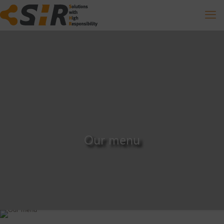
Our menu