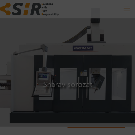
Sharav sorozat