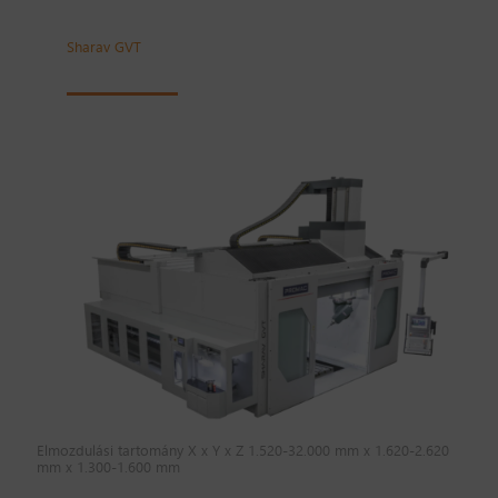
Sharav GVT
Elmozdulási tartomány X x Y x Z 1.520-32.000 mm x 1.620-2.620
mm x 1.300-1.600 mm