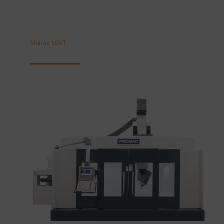
Sharav LGVT