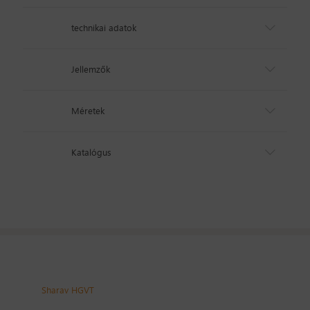
technikai adatok
Jellemzők
Méretek
Katalógus
Sharav HGVT