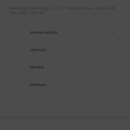
Elmozdulási tartomány X x Y x Z 1.600-8.000 mm x 1.600-2.600
mm x 900-1.300 mm
technikai adatok
Jellemzők
Méretek
Katalógus